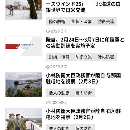
ースウインド25」──北海道の白
銀世界で日米交流
陸の防衛
訓練・演習
防衛交流
2025-2-11
陸自、2月24日～3月7日に印陸軍と
の実動訓練を実施予定
訓練・演習
防衛交流
陸の防衛
2025-2-7
小林防衛大臣政務官が陸自 与那国
駐屯地を視察（2月3日）
要人の動き
陸の防衛
2025-2-7
小林防衛大臣政務官が陸自 石垣駐
屯地を視察（2月2日）
要人の動き
陸の防衛