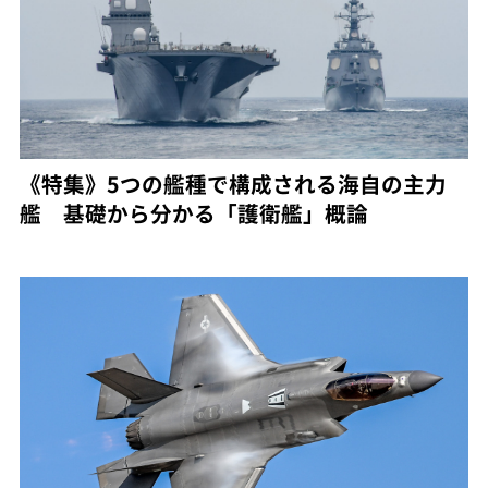
《特集》5つの艦種で構成される海自の主力
艦 基礎から分かる「護衛艦」概論