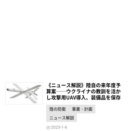
《ニュース解説》陸自の来年度予
算案──ウクライナの教訓を活か
し攻撃用UAV導入、装備品を保存
陸の防衛
事業・計画
ニュース解説
2025-1-6