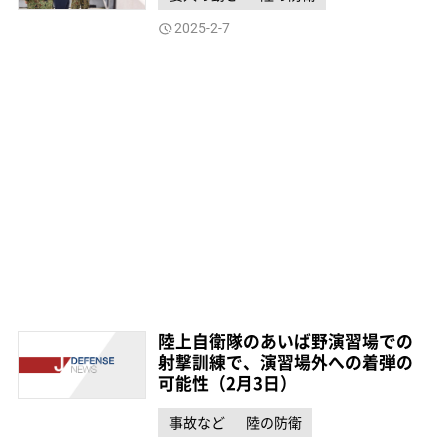
2025-2-7
陸上自衛隊のあいば野演習場での
射撃訓練で、演習場外への着弾の
可能性（2月3日）
事故など
陸の防衛