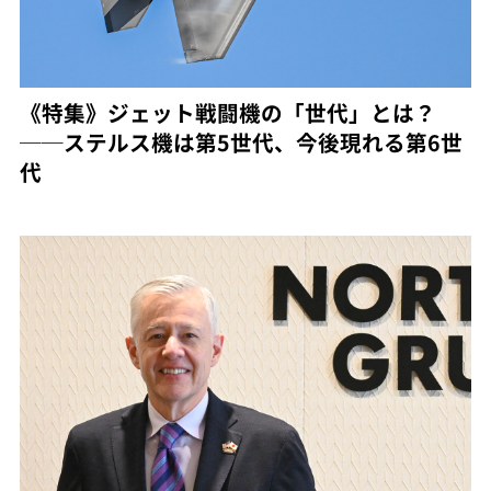
《特集》ジェット戦闘機の「世代」とは？
──ステルス機は第5世代、今後現れる第6世
代