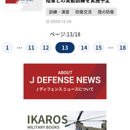
陸軍との実動訓練を実施予定
訓練・演習
防衛交流
陸の防衛
2024-12-24
ページ:13/18
13
1
11
12
14
15
18
…
…