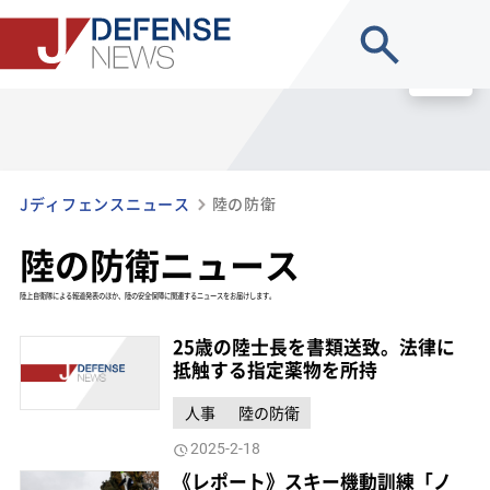
site search
MENU
Jディフェンスニュース
陸の防衛
陸の防衛ニュース
陸上自衛隊による報道発表のほか、陸の安全保障に関連するニュースをお届けします。
25歳の陸士長を書類送致。法律に
抵触する指定薬物を所持
人事
陸の防衛
2025-2-18
《レポート》スキー機動訓練「ノ