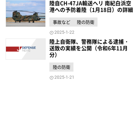
陸自CH-47JA輸送ヘリ 南紀白浜空
港への予防着陸（1月18日）の詳細
事故など
陸の防衛
2025-1-22
陸上自衛隊、警務隊による逮捕・
送致の実績を公開（令和6年11月
分）
陸の防衛
2025-1-21