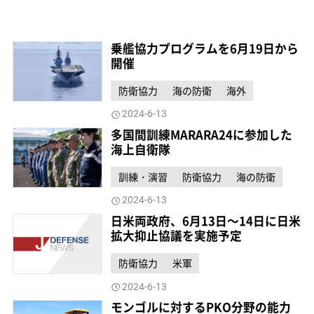
乗艦協力プログラムを6月19日から
開催
防衛協力
海の防衛
海外
2024-6-13
多国間訓練MARARA24に参加した
海上自衛隊
訓練・演習
防衛協力
海の防衛
2024-6-13
日米両政府、6月13日～14日に日米
拡大抑止協議を実施予定
防衛協力
米軍
2024-6-13
モンゴルに対するPKO分野の能力