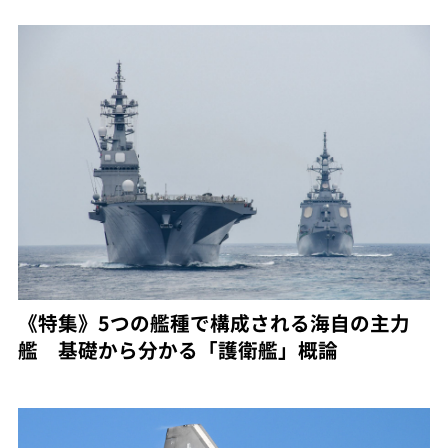
《特集》5つの艦種で構成される海自の主力
艦 基礎から分かる「護衛艦」概論