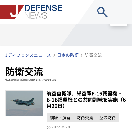
site search
MENU
Jディフェンスニュース
日本の防衛
防衛交流
防衛交流
他国との防衛交流や防衛協力に関連するニュースをお届けします。
航空自衛隊、米空軍F-16戦闘機・
B-1B爆撃機との共同訓練を実施（6
月20日）
訓練・演習
防衛交流
空の防衛
2024-6-24