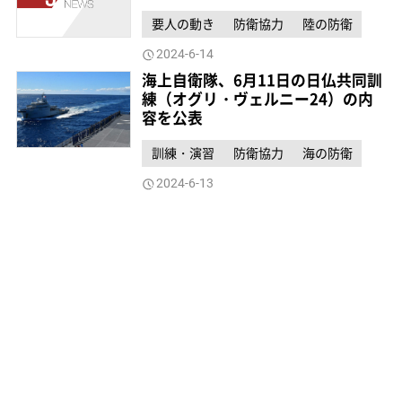
要人の動き
防衛協力
陸の防衛
2024-6-14
海上自衛隊、6月11日の日仏共同訓
練（オグリ・ヴェルニー24）の内
容を公表
訓練・演習
防衛協力
海の防衛
2024-6-13