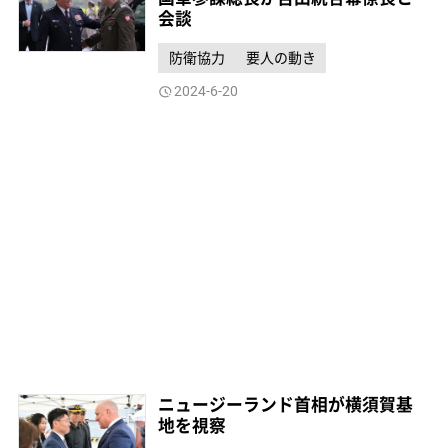
会談
防衛協力
要人の動き
2024-6-20
ニュージーランド首相が横須賀基
地を視察