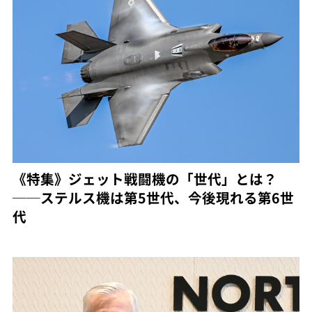
《特集》ジェット戦闘機の「世代」とは？
──ステルス機は第5世代、今後現れる第6世
代