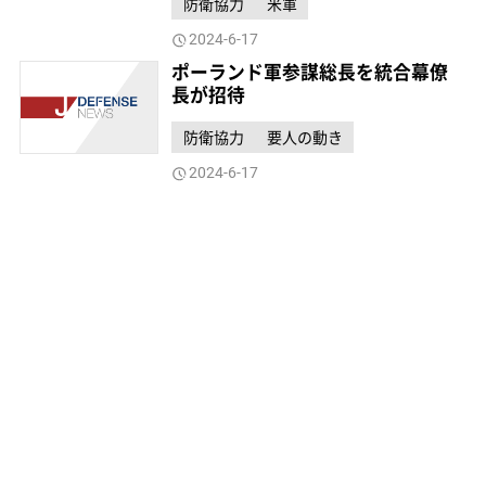
防衛協力
米軍
2024-6-17
ポーランド軍参謀総長を統合幕僚
長が招待
防衛協力
要人の動き
2024-6-17