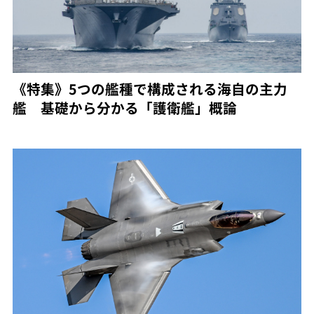
《特集》5つの艦種で構成される海自の主力
艦 基礎から分かる「護衛艦」概論