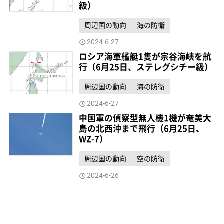
級）
周辺国の動向
海の防衛
2024-6-27
ロシア海軍艦艇1隻が宗谷海峡を航
行（6月25日、ステレグシチー級）
周辺国の動向
海の防衛
2024-6-27
中国軍の偵察型無人機1機が奄美大
島の北西沖まで飛行（6月25日、
WZ-7）
周辺国の動向
空の防衛
2024-6-26