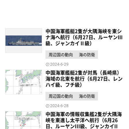
中国海軍艦艇2隻が大隅海峡を東シ
ナ海へ航行（6月27日、ルーヤンⅢ
級、ジャンカイⅡ級）
周辺国の動向
海の防衛
2024-6-29
中国海軍艦艇2隻が対馬（長崎県）
海域の北東を航行（6月27日、レン
ハイ級、フチ級）
周辺国の動向
海の防衛
2024-6-28
中国海軍の情報収集艦2隻が大隅海
峡を東進し太平洋へ航行（6月26
日、ルーヤンIII級、ジャンカイII