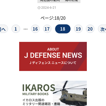
2024-6-21
ページ:18/20
18
1
16
17
19
20
…
前へ
次