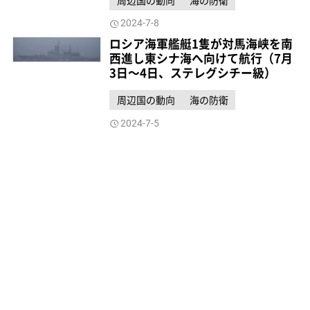
2024-7-8
ロシア海軍艦艇1隻が対馬海峡を南
西進し東シナ海へ向けて航行（7月
3日～4日、ステレグシチー級）
周辺国の動向
海の防衛
2024-7-5