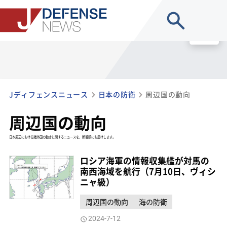
site search
MENU
Jディフェンスニュース
日本の防衛
周辺国の動向
周辺国の動向
日本周辺における諸外国の動きに関するニュースを、新着順にお届けします。
ロシア海軍の情報収集艦が対馬の
南西海域を航行（7月10日、ヴィシ
ニャ級）
周辺国の動向
海の防衛
2024-7-12