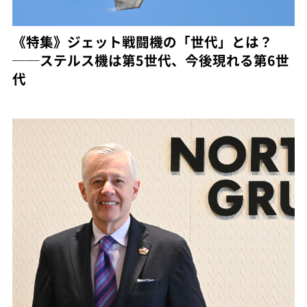
《特集》ジェット戦闘機の「世代」とは？
──ステルス機は第5世代、今後現れる第6世
代