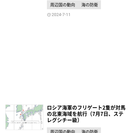
周辺国の動向
海の防衛
2024-7-11
ロシア海軍のフリゲート2隻が対馬
の北東海域を航行（7月7日、ステ
レグシチー級）
周辺国の動向
海の防衛