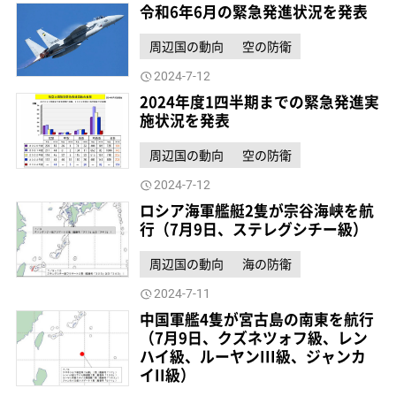
令和6年6月の緊急発進状況を発表
周辺国の動向
空の防衛
2024-7-12
2024年度1四半期までの緊急発進実
施状況を発表
周辺国の動向
空の防衛
2024-7-12
ロシア海軍艦艇2隻が宗谷海峡を航
行（7月9日、ステレグシチー級）
周辺国の動向
海の防衛
2024-7-11
中国軍艦4隻が宮古島の南東を航行
（7月9日、クズネツォフ級、レン
ハイ級、ルーヤンIII級、ジャンカ
イII級）