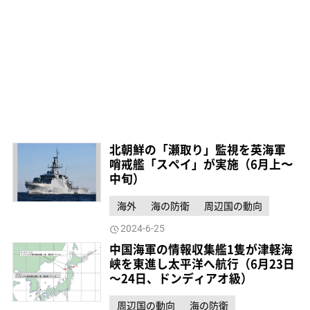
北朝鮮の「瀬取り」監視を英海軍
哨戒艦「スペイ」が実施（6月上〜
中旬）
海外
海の防衛
周辺国の動向
2024-6-25
中国海軍の情報収集艦1隻が津軽海
峡を東進し太平洋へ航行（6月23日
～24日、ドンディアオ級）
周辺国の動向
海の防衛