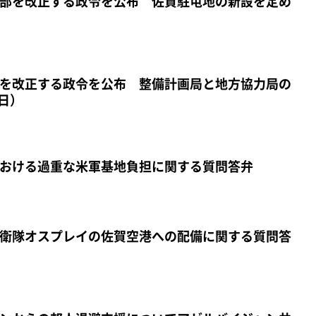
部を改正する政令を公布 佐賀駐屯地の新設を定め
を改正する政令を公布 整備計画局と地方協力局の
日）
おける過重な米軍基地負担に関する質問答弁
衛隊オスプレイの佐賀空港への配備に関する質問答