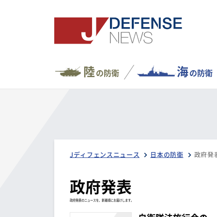
陸
海
の防衛
の防衛
Jディフェンスニュース
日本の防衛
政府発
政府発表
政府発表のニュースを、新着順にお届けします。