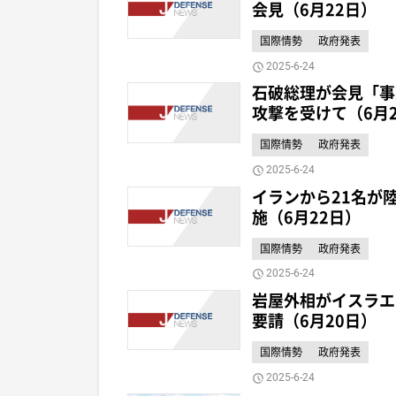
会見（6月22日）
国際情勢
政府発表
2025-6-24
石破総理が会見「事
攻撃を受けて（6月
国際情勢
政府発表
2025-6-24
イランから21名が
施（6月22日）
国際情勢
政府発表
2025-6-24
岩屋外相がイスラエ
要請（6月20日）
国際情勢
政府発表
2025-6-24