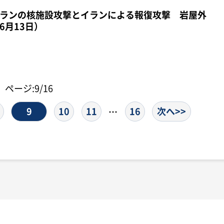
ランの核施設攻撃とイランによる報復攻撃 岩屋外
6月13日）
ページ:9/16
9
10
11
16
次へ>>
…