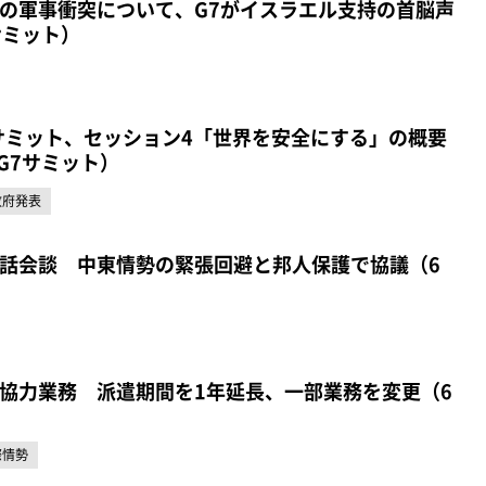
の軍事衝突について、G7がイスラエル支持の首脳声
サミット）
サミット、セッション4「世界を安全にする」の概要
G7サミット）
政府発表
話会談 中東情勢の緊張回避と邦人保護で協議（6
協力業務 派遣期間を1年延長、一部業務を変更（6
際情勢