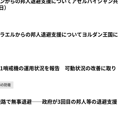
ンからの邦人退避支援についてアゼルバイジャン共
日）
ラエルからの邦人退避支援についてヨルダン王国に
-1哨戒機の運用状況を報告 可動状況の改善に取り
海の防衛
陸路で無事退避──政府が3回目の邦人等の退避支援