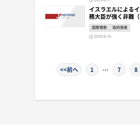
イスラエルによるイ
務大臣が強く非難（
国際情勢
政府発表
2025-6-16
<<前へ
1
7
8
…