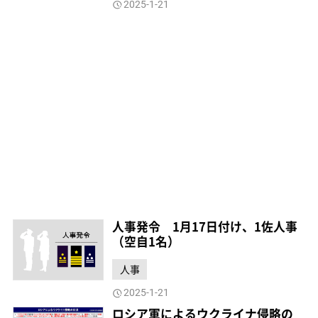
2025-1-21
人事発令 1月17日付け、1佐人事
（空自1名）
人事
2025-1-21
ロシア軍によるウクライナ侵略の