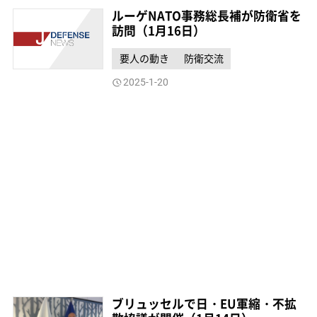
ルーゲNATO事務総長補が防衛省を
訪問（1月16日）
要人の動き
防衛交流
2025-1-20
ブリュッセルで日・EU軍縮・不拡