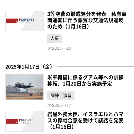
3等空曹の懲戒処分を発表 私有車
両運転に伴う悪質な交通法規違反
のため（1月16日）
人事
2025-1-20
2025年1月17日（金）
米軍再編に係るグアム等への訓練
移転、1月20日から実施予定
訓練・演習
2025-1-17
岩屋外務大臣、イスラエルとハマ
スの停戦合意を受けて談話を発表
（1月16日）