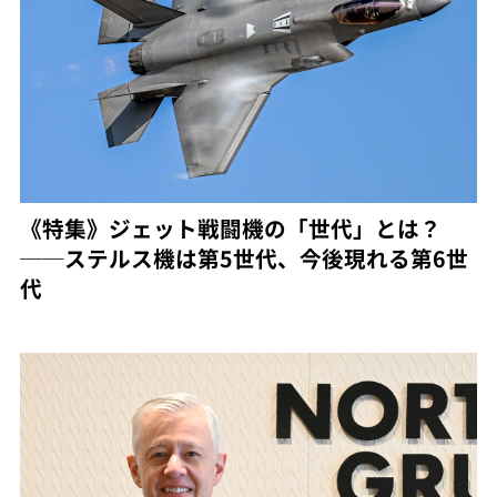
《特集》ジェット戦闘機の「世代」とは？
──ステルス機は第5世代、今後現れる第6世
代