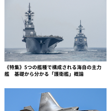
《特集》5つの艦種で構成される海自の主力
艦 基礎から分かる「護衛艦」概論