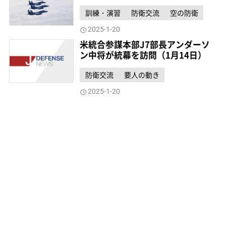
訓練・演習
防衛交流
空の防衛
2025-1-20
米統合参謀本部J7部長アンダーソ
ン中将が統幕を訪問（1月14日）
防衛交流
要人の動き
2025-1-20