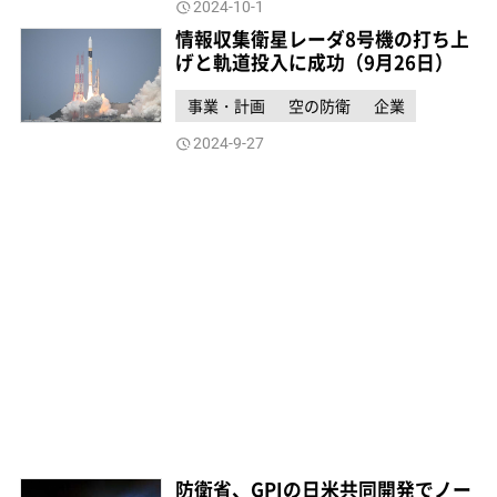
2024-10-1
情報収集衛星レーダ8号機の打ち上
げと軌道投入に成功（9月26日）
事業・計画
空の防衛
企業
2024-9-27
防衛省、GPIの日米共同開発でノー