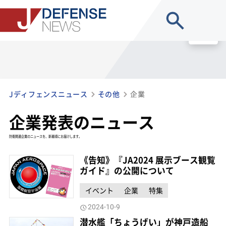
site search
MENU
Jディフェンスニュース
その他
企業
企業発表のニュース
防衛関連企業のニュースを、新着順にお届けします。
《告知》『JA2024 展示ブース観覧
ガイド』の公開について
イベント
企業
特集
2024-10-9
潜水艦「ちょうげい」が神戸造船