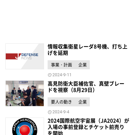
情報収集衛星レーダ8号機、打ち上
げを延期
事業・計画
企業
2024-9-11
高見防衛大臣補佐官、真壁ブレー
ドを視察（8月29日）
要人の動き
企業
2024-9-4
2024国際航空宇宙展（JA2024）が
入場の事前登録とチケット前売り
を開始