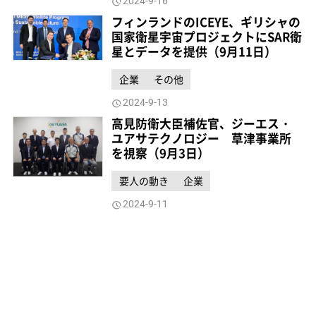
2024-9-16
フィンランドのICEYE、ギリシャの
国家衛星宇宙プロジェクトにSAR衛
星とデータを提供（9月11日）
企業
その他
2024-9-13
高見防衛大臣補佐官、ジーエス・
ユアサテクノロジー 草津事業所
を視察（9月3日）
要人の動き
企業
2024-9-11