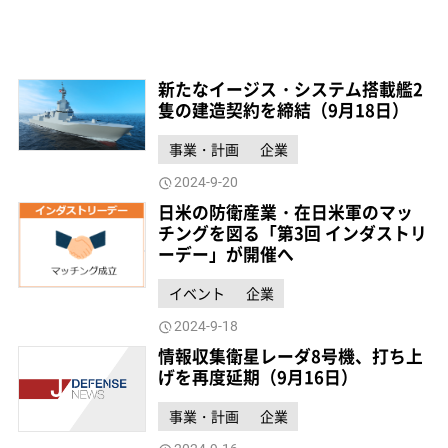
新たなイージス・システム搭載艦2
隻の建造契約を締結（9月18日）
事業・計画
企業
2024-9-20
日米の防衛産業・在日米軍のマッ
チングを図る「第3回 インダストリ
ーデー」が開催へ
イベント
企業
2024-9-18
情報収集衛星レーダ8号機、打ち上
げを再度延期（9月16日）
事業・計画
企業