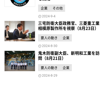
企業
その他
2024-9-4
三宅防衛大臣政務官、三菱重工業
相模原製作所を視察（8月23日）
要人の動き
企業
2024-8-30
鬼木防衛副大臣、新明和工業を訪
問（8月21日）
要人の動き
企業
2024-8-29