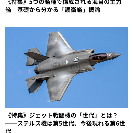
《特集》5つの艦種で構成される海自の主力
艦 基礎から分かる「護衛艦」概論
《特集》ジェット戦闘機の「世代」とは？
──ステルス機は第5世代、今後現れる第6世
代