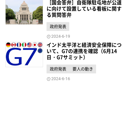
［国会答弁］自衛隊駐屯地が公道
に向けて設置している看板に関す
る質問答弁
政府発表
2024-6-19
インド太平洋と経済安全保障につ
いて、G7の連携を確認（6月14
日・G7サミット）
政府発表
要人の動き
2024-6-16