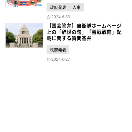
政府発表
人事
2024-6-30
［国会答弁］自衛隊ホームページ
上の「辞世の句」「善戦敢闘」記
載に関する質問答弁
政府発表
2024-6-27