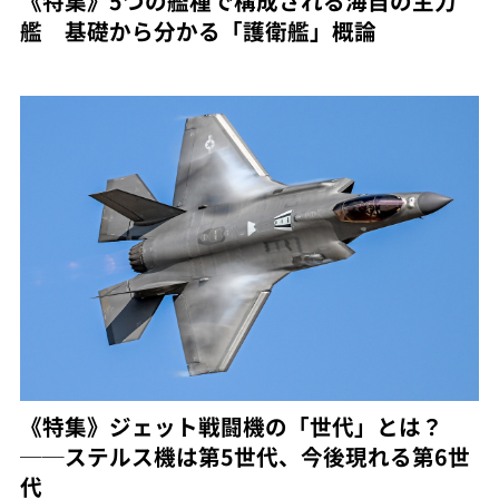
《特集》5つの艦種で構成される海自の主力
艦 基礎から分かる「護衛艦」概論
《特集》ジェット戦闘機の「世代」とは？
──ステルス機は第5世代、今後現れる第6世
代