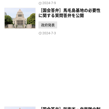
2024-7-9
［国会答弁］馬毛島基地の必要性
に関する質問答弁を公開
政府発表
2024-7-3