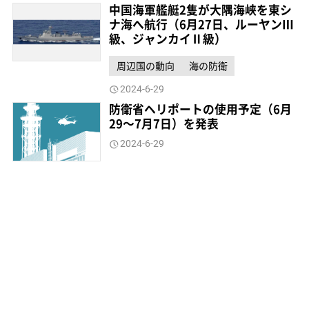
中国海軍艦艇2隻が大隅海峡を東シ
ナ海へ航行（6月27日、ルーヤンⅢ
級、ジャンカイⅡ級）
周辺国の動向
海の防衛
2024-6-29
防衛省ヘリポートの使用予定（6月
29～7月7日）を発表
2024-6-29