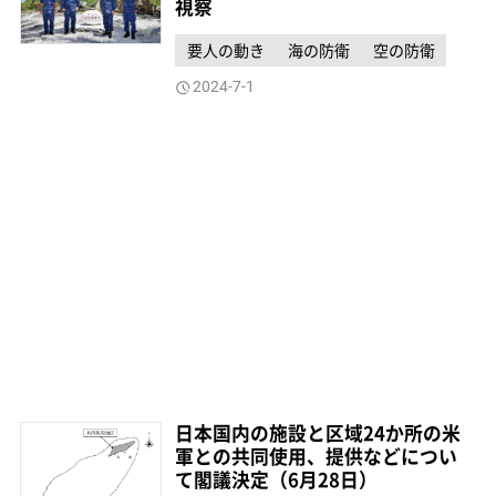
視察
要人の動き
海の防衛
空の防衛
2024-7-1
日本国内の施設と区域24か所の米
軍との共同使用、提供などについ
て閣議決定（6月28日）