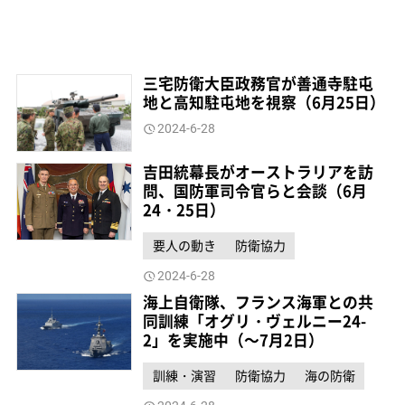
三宅防衛大臣政務官が善通寺駐屯
地と高知駐屯地を視察（6月25日）
2024-6-28
吉田統幕長がオーストラリアを訪
問、国防軍司令官らと会談（6月
24・25日）
要人の動き
防衛協力
2024-6-28
海上自衛隊、フランス海軍との共
同訓練「オグリ・ヴェルニー24-
2」を実施中（～7月2日）
訓練・演習
防衛協力
海の防衛