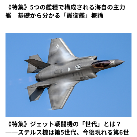
《特集》5つの艦種で構成される海自の主力
艦 基礎から分かる「護衛艦」概論
《特集》ジェット戦闘機の「世代」とは？
──ステルス機は第5世代、今後現れる第6世