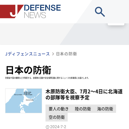
site search
MENU
Jディフェンスニュース
日本の防衛
日本の防衛
防衛省や国の機関などが発表する、自衛隊の活動や安全保障活動に関するニュースを新着順にお届けします。
木原防衛大臣、7月2～4日に北海道
の部隊等を視察予定
要人の動き
陸の防衛
海の防衛
空の防衛
2024-7-2