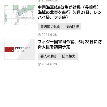
2024-6-28
中国海軍艦艇2隻が対馬（長崎県）
海域の北東を航行（6月27日、レン
ハイ級、フチ級）
周辺国の動向
海の防衛
2024-6-28
フィジー国軍司令官、6月28日に防
衛大臣を訪問予定
要人の動き
防衛協力
2024-6-28