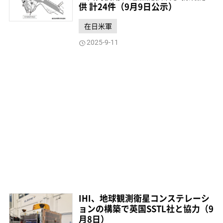
供 計24件（9月9日公示）
在日米軍
2025-9-11
IHI、地球観測衛星コンステレーシ
ョンの構築で英国SSTL社と協力（9
月8日）