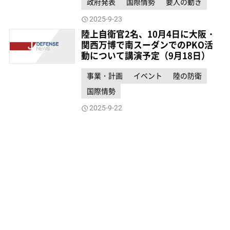
政府発表
国際情勢
要人の動き
2025-9-23
陸上自衛官2名、10月4日に大阪・
関西万博で南スーダンでのPKO活
動について講演予定（9月18日）
事業・計画
イベント
陸の防衛
国際情勢
2025-9-22