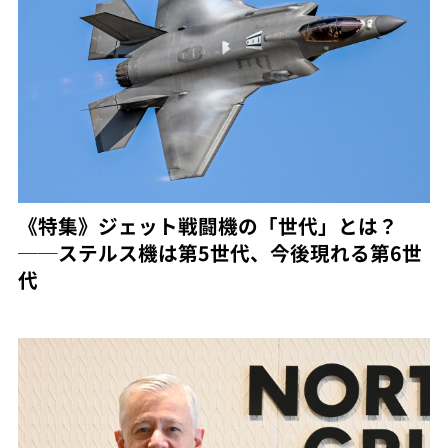
《特集》ジェット戦闘機の「世代」とは？
──ステルス機は第5世代、今後現れる第6世
代