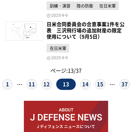
訓練・演習
陸の防衛
在日米軍
2025-9-9
日米合同委員会の合意事案1件を公
表 三沢飛行場の追加財産の限定
使用について（9月5日）
在日米軍
2025-9-9
ページ:13/37
13
1
11
12
14
15
37
…
…