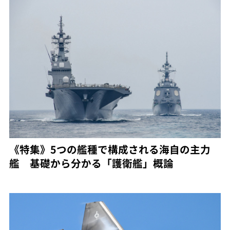
《特集》5つの艦種で構成される海自の主力
艦 基礎から分かる「護衛艦」概論