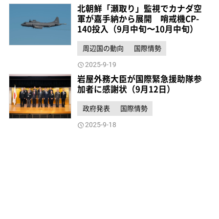
北朝鮮「瀬取り」監視でカナダ空
軍が嘉手納から展開 哨戒機CP-
140投入（9月中旬〜10月中旬）
周辺国の動向
国際情勢
2025-9-19
岩屋外務大臣が国際緊急援助隊参
加者に感謝状（9月12日）
政府発表
国際情勢
2025-9-18