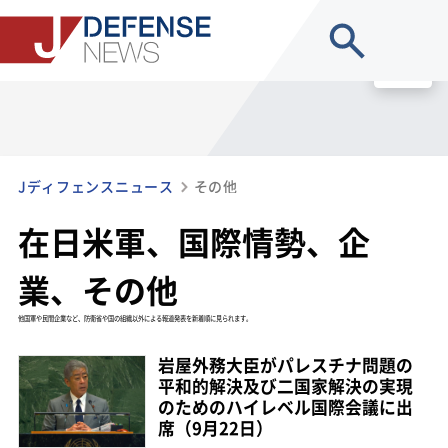
site search
MENU
Jディフェンスニュース
その他
在日米軍、国際情勢、企
業、その他
他国軍や民間企業など、防衛省や国の組織以外による報道発表を新着順に見られます。
岩屋外務大臣がパレスチナ問題の
平和的解決及び二国家解決の実現
のためのハイレベル国際会議に出
席（9月22日）