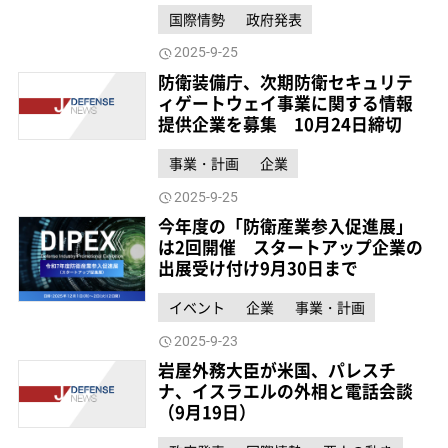
国際情勢
政府発表
2025-9-25
防衛装備庁、次期防衛セキュリテ
ィゲートウェイ事業に関する情報
提供企業を募集 10月24日締切
事業・計画
企業
2025-9-25
今年度の「防衛産業参入促進展」
は2回開催 スタートアップ企業の
出展受け付け9月30日まで
イベント
企業
事業・計画
2025-9-23
岩屋外務大臣が米国、パレスチ
ナ、イスラエルの外相と電話会談
（9月19日）