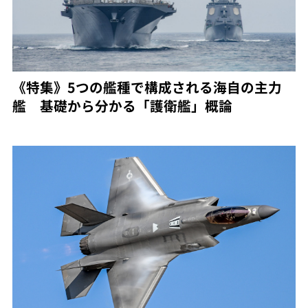
《特集》5つの艦種で構成される海自の主力
艦 基礎から分かる「護衛艦」概論