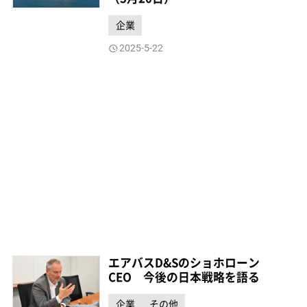
企業
2025-5-22
エアバスD&Sのショホローン
CEO 今後の日本戦略を語る
企業
その他