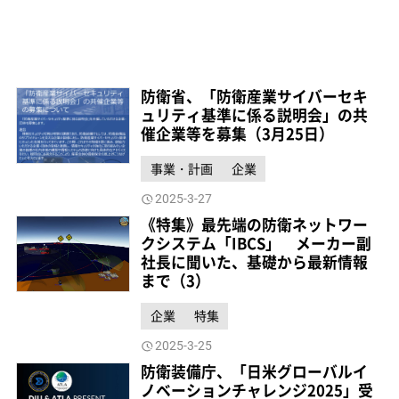
防衛省、「防衛産業サイバーセキ
ュリティ基準に係る説明会」の共
催企業等を募集（3月25日）
事業・計画
企業
2025-3-27
《特集》最先端の防衛ネットワー
クシステム「IBCS」 メーカー副
社長に聞いた、基礎から最新情報
まで（3）
企業
特集
2025-3-25
防衛装備庁、「日米グローバルイ
ノベーションチャレンジ2025」受