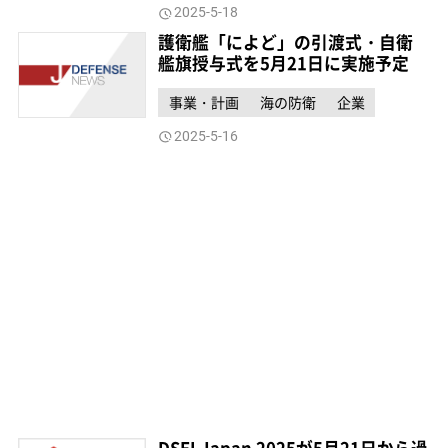
2025-5-18
護衛艦「によど」の引渡式・自衛
艦旗授与式を5月21日に実施予定
事業・計画
海の防衛
企業
2025-5-16