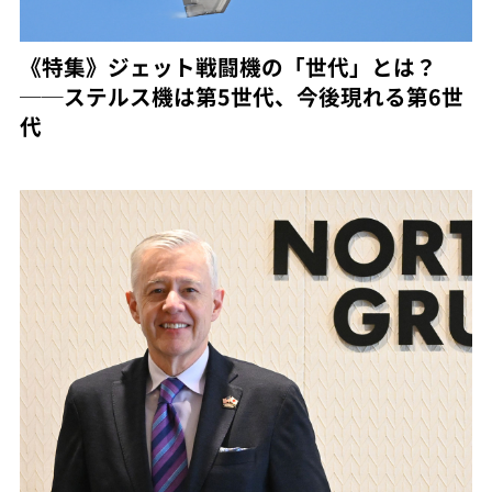
《特集》ジェット戦闘機の「世代」とは？
──ステルス機は第5世代、今後現れる第6世
代