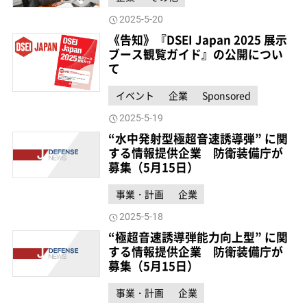
2025-5-20
《告知》『DSEI Japan 2025 展示
ブース観覧ガイド』の公開につい
て
イベント
企業
Sponsored
2025-5-19
“水中発射型極超音速誘導弾” に関
する情報提供企業 防衛装備庁が
募集（5月15日）
事業・計画
企業
2025-5-18
“極超音速誘導弾能力向上型” に関
する情報提供企業 防衛装備庁が
募集（5月15日）
事業・計画
企業