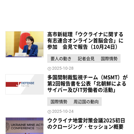
高市新総理「ウクライナに関する
有志連合オンライン首脳会合」に
参加 会見で報告（10月24日）
要人の動き
記者会見
国際情勢
2025-10-28
多国間制裁監視チーム（MSMT）が
第2回報告書を公表「北朝鮮による
サイバー及びIT労働者の活動」
国際情勢
周辺国の動向
2025-10-24
ウクライナ地雷対策会議2025初日
のクロージング・セッション概要