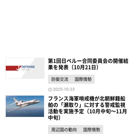
第1回日ペルー合同委員会の開催結
果を発表（10月21日）
防衛交流
国際情勢
2025-10-23
フランス海軍哨戒機が北朝鮮籍船
舶の「瀬取り」に対する警戒監視
活動を実施予定（10月中旬～11月
中旬）
周辺国の動向
国際情勢