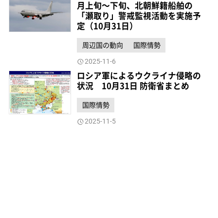
月上旬～下旬、北朝鮮籍船舶の
「瀬取り」警戒監視活動を実施予
定（10月31日）
周辺国の動向
国際情勢
2025-11-6
ロシア軍によるウクライナ侵略の
状況 10月31日 防衛省まとめ
国際情勢
2025-11-5