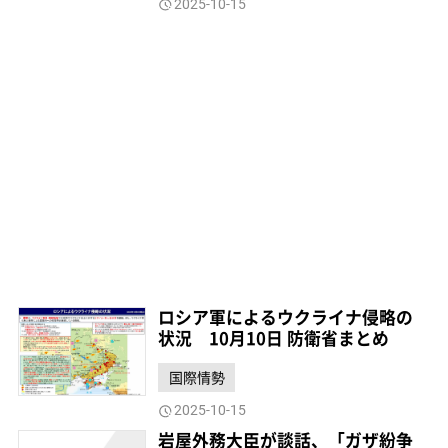
2025-10-15
ロシア軍によるウクライナ侵略の
状況 10月10日 防衛省まとめ
国際情勢
2025-10-15
岩屋外務大臣が談話、「ガザ紛争