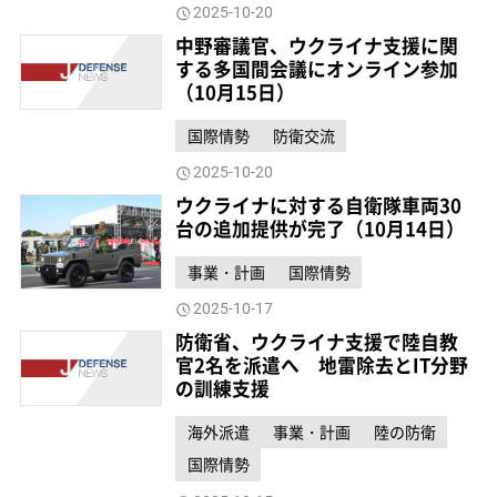
2025-10-20
中野審議官、ウクライナ支援に関
する多国間会議にオンライン参加
（10月15日）
国際情勢
防衛交流
2025-10-20
ウクライナに対する自衛隊車両30
台の追加提供が完了（10月14日）
事業・計画
国際情勢
2025-10-17
防衛省、ウクライナ支援で陸自教
官2名を派遣へ 地雷除去とIT分野
の訓練支援
海外派遣
事業・計画
陸の防衛
国際情勢