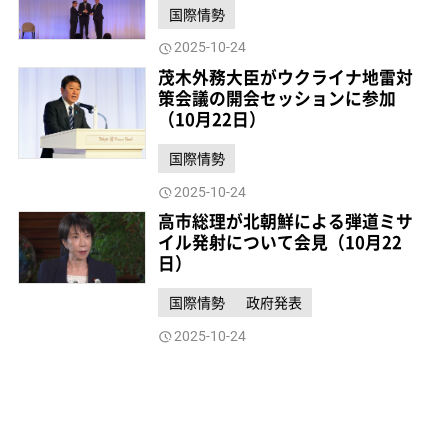
国際情勢
2025-10-24
茂木外務大臣がウクライナ地雷対
策会議の開会セッションに参加
（10月22日）
国際情勢
2025-10-24
高市総理が北朝鮮による弾道ミサ
イル発射について会見（10月22
日）
国際情勢
政府発表
2025-10-24