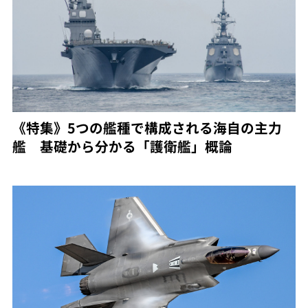
《特集》5つの艦種で構成される海自の主力
艦 基礎から分かる「護衛艦」概論