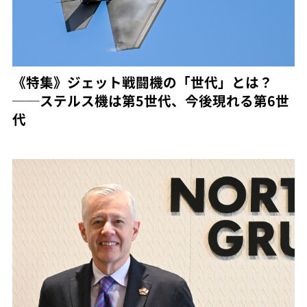
《特集》ジェット戦闘機の「世代」とは？
──ステルス機は第5世代、今後現れる第6世
代