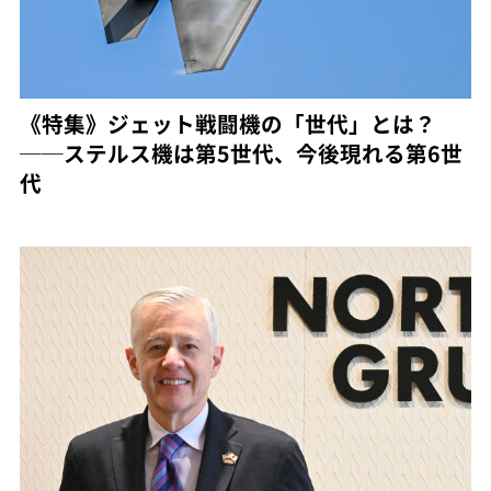
《特集》ジェット戦闘機の「世代」とは？
──ステルス機は第5世代、今後現れる第6世
代