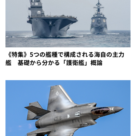
《特集》5つの艦種で構成される海自の主力
艦 基礎から分かる「護衛艦」概論