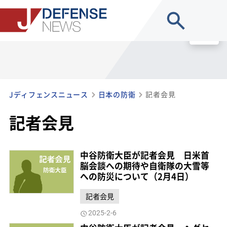
site search
MENU
Jディフェンスニュース
日本の防衛
記者会見
記者会見
中谷防衛大臣が記者会見 日米首
脳会談への期待や自衛隊の大雪等
への防災について（2月4日）
記者会見
2025-2-6