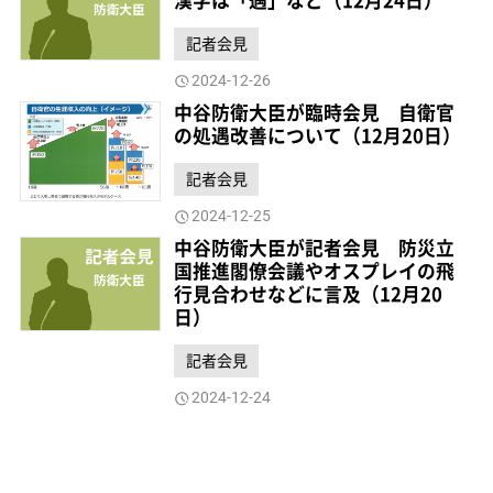
漢字は「遇」など（12月24日）
記者会見
2024-12-26
中谷防衛大臣が臨時会見 自衛官
の処遇改善について（12月20日）
記者会見
2024-12-25
中谷防衛大臣が記者会見 防災立
国推進閣僚会議やオスプレイの飛
行見合わせなどに言及（12月20
日）
記者会見
2024-12-24