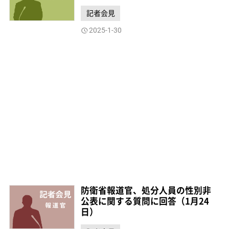
記者会見
2025-1-30
防衛省報道官、処分人員の性別非
公表に関する質問に回答（1月24
日）