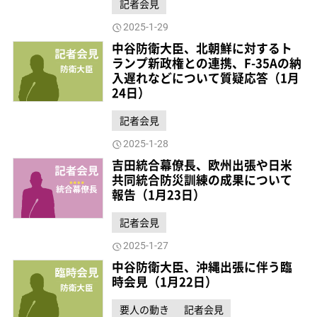
記者会見
2025-1-29
中谷防衛大臣、北朝鮮に対するト
ランプ新政権との連携、F-35Aの納
入遅れなどについて質疑応答（1月
24日）
記者会見
2025-1-28
吉田統合幕僚長、欧州出張や日米
共同統合防災訓練の成果について
報告（1月23日）
記者会見
2025-1-27
中谷防衛大臣、沖縄出張に伴う臨
時会見（1月22日）
要人の動き
記者会見