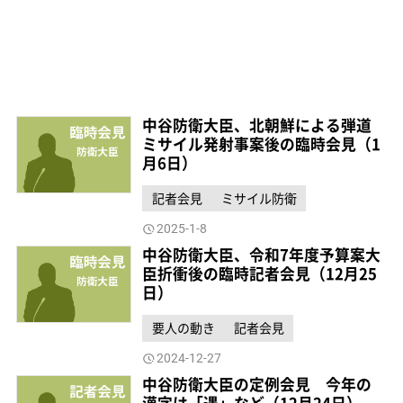
中谷防衛大臣、北朝鮮による弾道
ミサイル発射事案後の臨時会見（1
月6日）
記者会見
ミサイル防衛
2025-1-8
中谷防衛大臣、令和7年度予算案大
臣折衝後の臨時記者会見（12月25
日）
要人の動き
記者会見
2024-12-27
中谷防衛大臣の定例会見 今年の