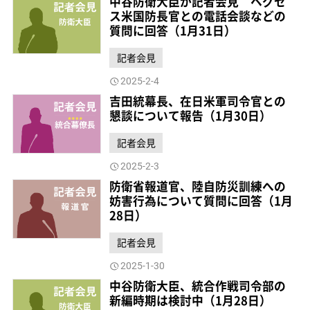
中谷防衛大臣が記者会見 ヘグセ
ス米国防長官との電話会談などの
質問に回答（1月31日）
記者会見
2025-2-4
吉田統幕長、在日米軍司令官との
懇談について報告（1月30日）
記者会見
2025-2-3
防衛省報道官、陸自防災訓練への
妨害行為について質問に回答（1月
28日）
記者会見
2025-1-30
中谷防衛大臣、統合作戦司令部の
新編時期は検討中（1月28日）