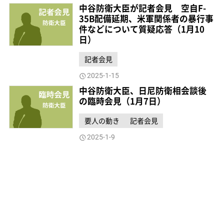
中谷防衛大臣が記者会見 空自F-
35B配備延期、米軍関係者の暴行事
件などについて質疑応答（1月10
日）
記者会見
2025-1-15
中谷防衛大臣、日尼防衛相会談後
の臨時会見（1月7日）
要人の動き
記者会見
2025-1-9