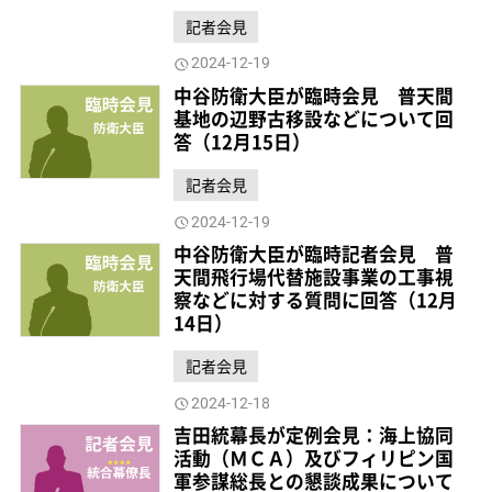
記者会見
2024-12-19
中谷防衛大臣が臨時会見 普天間
基地の辺野古移設などについて回
答（12月15日）
記者会見
2024-12-19
中谷防衛大臣が臨時記者会見 普
天間飛行場代替施設事業の工事視
察などに対する質問に回答（12月
14日）
記者会見
2024-12-18
吉田統幕長が定例会見：海上協同
活動（ＭＣＡ）及びフィリピン国
軍参謀総長との懇談成果について