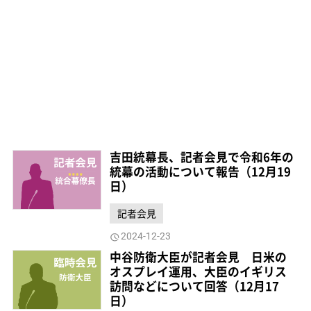
吉田統幕長、記者会見で令和6年の
統幕の活動について報告（12月19
日）
記者会見
2024-12-23
中谷防衛大臣が記者会見 日米の
オスプレイ運用、大臣のイギリス
訪問などについて回答（12月17
日）